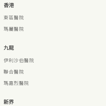
香港
東區醫院
瑪麗醫院
九龍
伊利沙伯醫院
聯合醫院
瑪嘉烈醫院
新界