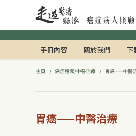
Header_btn
Search_btn
手冊內容
關於我們
下
主頁
癌症種類/中醫治療
胃癌——中醫
胃癌——中醫治療