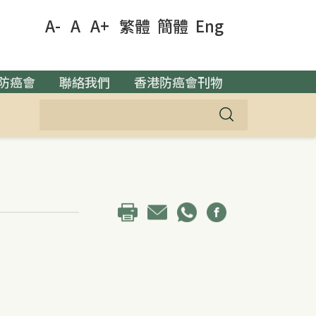
A-
A
A+
繁體
簡體
Eng
防癌會
聯絡我們
香港防癌會刊物