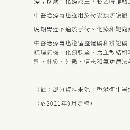
療；Ⅳ期，化療為主，必要時輔助
中醫治療胃癌適用於術後預防復發
晚期胃癌不適於手術、化療和靶向
中醫治療胃癌遵循整體觀和辨證觀
疏理氣機、化痰軟堅、活血散結和
劑，針灸、外敷、情志和氣功療法
（註：部分資料來源：香港衛生署
（於2021年9月定稿）