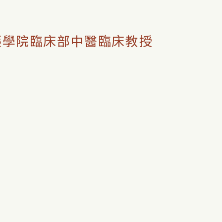
床部中醫臨床教授