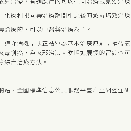
放射治療，有適應症的可以靶向治療或免疫治療
，化療和靶向藥治療期間和之後的減毒增效治療
藥治療的，可以中醫藥治療為主。
，謹守病機；扶正祛邪為基本治療原則；補益氣
攻毒削癌，為攻邪治法。晚期進展慢的胃癌也可
等綜合治療方法。
網站、全國標準信息公共服務平臺和亞洲癌症研