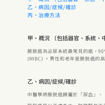
乙、病因/症候/確診
丙、治療方法
甲、概況 （包括器官、系統、
膀胱癌為泌尿系統最常見的癌，90%
(MIBC) 。男性和老年是膀胱
乙、病因/症候/確診
中醫學將膀胱癌歸屬於「尿血」、