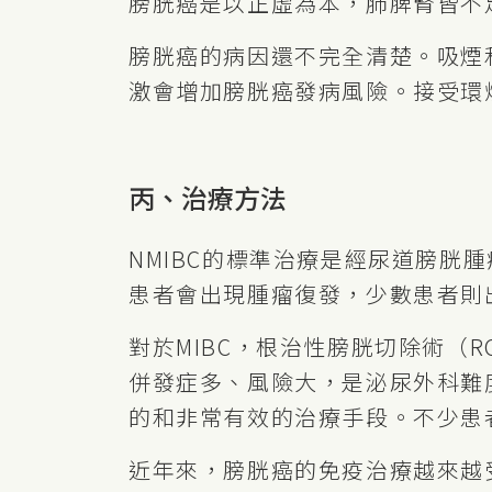
膀胱癌是以正虛為本，肺脾腎皆不
膀胱癌的病因還不完全清楚。吸煙
激會增加膀胱癌發病風險。接受環
丙、治療方法
NMIBC的標準治療是經尿道膀胱腫
患者會出現腫瘤復發，少數患者則
對於MIBC，根治性膀胱切除術（
併發症多、風險大，是泌尿外科難度
的和非常有效的治療手段。不少患者
近年來，膀胱癌的免疫治療越來越