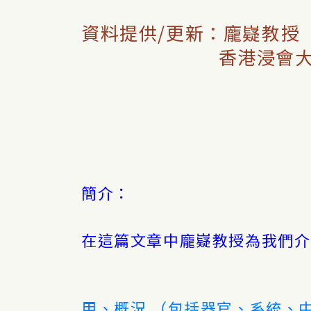
資料提供/更新：龐嶷教授
香港浸會大學中醫
簡介：
在這篇文章中龐嶷教授為我們介
甲、概況 （包括器官、系統、