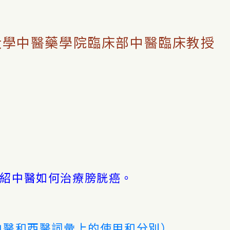
藥學院臨床部中醫臨床教授
紹中醫如何治療膀胱癌。
中醫和西醫詞彙上的使用和分別）