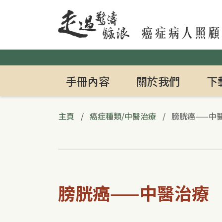
Header_btn
Search_btn
手冊內容
關於我們
下
主頁
癌症種類/中醫治療
膀胱癌——中
膀胱癌——中醫治療