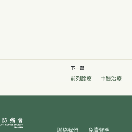
下一篇
前列腺癌——中醫治療
Footer
聯絡我們
免責聲明