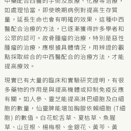
中藥配合西醫的手術及放療、化療等治療，
如處理恰當，即使晚期病例對提高生存質
量，延長生命也會有明確的效果，這種中西
醫配合治療的方法，已逐漸獲得許多學者和
公眾的認可。故骨腫瘤的治療，特別是惡性
腫瘤的治療，應根據具體情況，用辨證的觀
點採取綜合的中西醫配合的治療方法，才能
提高療效。
現實已有大量的臨床和實驗研究證明，有很
多藥物的作用是與提高機體或抑制免疫反應
有關。如人參、靈芝能提高淋巴細胞及白細
胞的數量，仙靈脾能增加胸腺依賴細胞 (T細
胞) 的數值。白花蛇舌草、夏枯草、魚腥
草、山豆根、楊梅根、金銀花、黃芩、黃