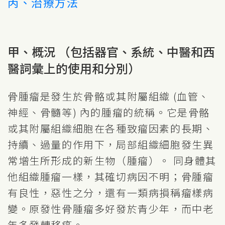
丙、治療方法
甲、概況 （包括器官、系統、中醫和西
醫詞彙上的使用和分別）
骨腫瘤是發生於骨骼或其附屬組織 (血管、
神經、骨髓等) 內的腫瘤的統稱。它是骨骼
或其附屬組織細胞在各種致瘤因素的長期、
持續、過量的作用下，局部組織細胞發生異
常增生所形成的新生物（腫瘤）。 同身體其
他組織腫瘤一樣，其確切病因不明；骨腫瘤
有良性，惡性之分，還有一類病損稱瘤樣病
變。原發性骨腫瘤多好發於青少年，而中老
年多發轉移癌。