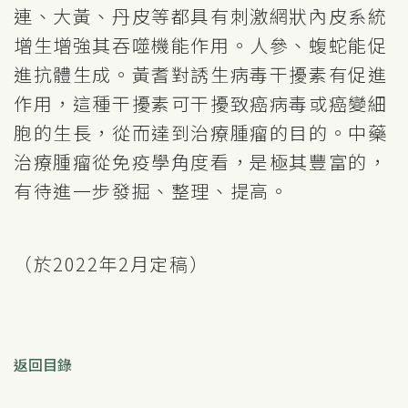
連、大黃、丹皮等都具有刺激網狀內皮系統
增生增強其吞噬機能作用。人參、蝮蛇能促
進抗體生成。黃耆對誘生病毒干擾素有促進
作用，這種干擾素可干擾致癌病毒或癌變細
胞的生長，從而達到治療腫瘤的目的。中藥
治療腫瘤從免疫學角度看，是極其豐富的，
有待進一步發掘、整理、提高。
（於2022年2月定稿）
返回目錄