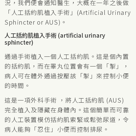
況，我們便會通知醫生，大概在一年之後做
「人工括約肌植入手術」(Artificial Urinary
Sphincter or AUS)。
人工括約肌植入手術 (artificial urinary
sphincter)
通過手術植入一個人工括約肌。這是個內置
的括約肌，而在睪丸位置會有一個「掣」，
病人可在體外通過按壓該「掣」來控制小便
的時間。
這是一項外科手術 ，將人工括約肌 (AUS)
完全植入及隱藏在身體內。這個簡單而可靠
的人工裝置模仿括約肌索緊或鬆弛尿道，令
病人能夠「忍住」小便而控制排尿。