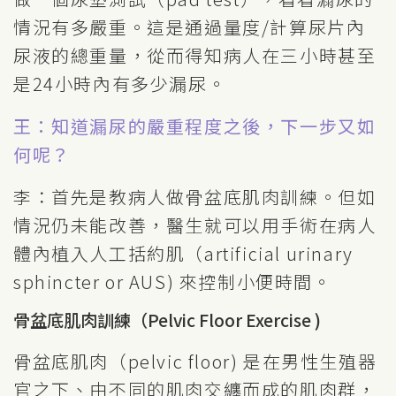
情況有多嚴重。這是通過量度/計算尿片內
尿液的總重量，從而得知病人在三小時甚至
是24小時內有多少漏尿。
王：知道漏尿的嚴重程度之後，下一步又如
何呢？
李：首先是教病人做骨盆底肌肉訓練。但如
情況仍未能改善，醫生就可以用手術在病人
體內植入人工括約肌（artificial urinary
sphincter or AUS) 來控制小便時間。
骨盆底肌肉訓練（Pelvic Floor Exercise )
骨盆底肌肉（pelvic floor) 是在男性生殖器
官之下、由不同的肌肉交纏而成的肌肉群，