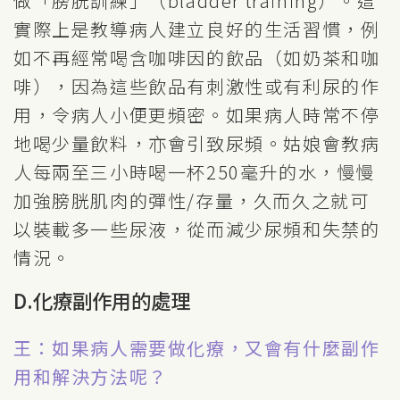
做「膀胱訓練」（bladder training）。這
實際上是教導病人建立良好的生活習慣，例
如不再經常喝含咖啡因的飲品（如奶茶和咖
啡），因為這些飲品有刺激性或有利尿的作
用，令病人小便更頻密。如果病人時常不停
地喝少量飲料，亦會引致尿頻。姑娘會教病
人每兩至三小時喝一杯250毫升的水，慢慢
加強膀胱肌肉的彈性/存量，久而久之就可
以裝載多一些尿液，從而減少尿頻和失禁的
情況。
D.化療副作用的處理
王：如果病人需要做化療，又會有什麼副作
用和解決方法呢？