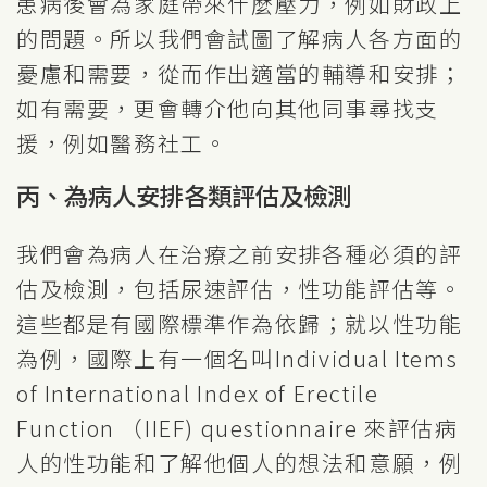
患病後會為家庭帶來什麼壓力，例如財政上
的問題。所以我們會試圖了解病人各方面的
憂慮和需要，從而作出適當的輔導和安排；
如有需要，更會轉介他向其他同事尋找支
援，例如醫務社工。
丙、為病人安排各類評估及檢測
我們會為病人在治療之前安排各種必須的評
估及檢測，包括尿速評估，性功能評估等。
這些都是有國際標準作為依歸；就以性功能
為例，國際上有一個名叫Individual Items
of International Index of Erectile
Function （IIEF) questionnaire 來評估病
人的性功能和了解他個人的想法和意願，例