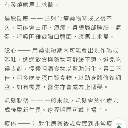
有發燒應馬上求醫。
過敏反應 ── 注射化療藥物時或之後不
久，可能會出疹、痕癢、身體局部腫脹、氣
促、呼吸困難或胸口翳悶，應馬上求醫。
噁心 ── 用藥後短期內可能會出現作嘔或
嘔吐，透過飲食與藥物可舒緩不適。避免吃
得太飽，慢慢咀嚼食物以幫助消化。胃口不
佳，可多吃高蛋白質食物，以助身體修復細
胞。如有需要，醫生亦會處方止嘔藥。
毛髮脫落 ── 一般來説，毛髮會於化療完
成後重新生長。療程期間可戴上帽子。
疲倦 ── 注射化療藥後或會感到非常疲