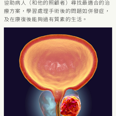
協助病人（和他的照顧者）尋找最適合的治
療方案，學習處理手術後的問題如併發症，
及在康復後能夠過有質素的生活。