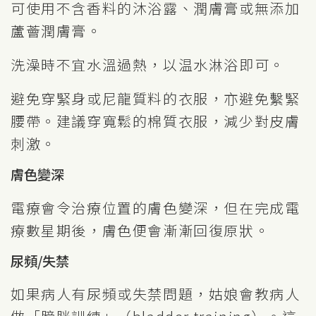
可使用不含香料的沐浴露、潤膚膏或無添加
蘆薈潤膚膏。
洗澡時不宜水溫過熱，以温水淋浴即可。
避免穿緊身或尼龍質料的衣服，亦避免繫緊
腰帶。建議穿寬鬆的棉質衣服，減少對皮膚
刺激。
膚色變深
電療會令治療位置的膚色變深，但在完成電
療數星期後，膚色便會漸漸回復原狀。
尿頻/失禁
如果病人有尿頻或失禁問題，姑娘會教病人