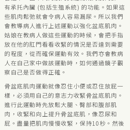
有承托內臟 (包括生殖系統) 的功能。如果這
些肌肉鬆弛就會令病人容易漏尿。所以我們
會教導病人進行上述運動以強化盆底肌肉。
姑娘在教病人做這些運動的時候，會把手指
放在他的肛門看看收緊的情況是否達到需要
的程度，從而確保運動有效。我們亦會教病
人在自己家中做該運動時，如何通過鏡子觀
察自己是否做得正確。
骨盆底肌肉運動就像忍住小便或忍住放屁一
樣，必須用自己的意志力收緊骨盆底肌肉。
進行此運動時先放鬆大腿、臀部和腹部肌
肉，收緊和向上提升骨盆底肌，像忍尿和
屁。盡量把肌肉慢慢收緊，保持10秒。然後