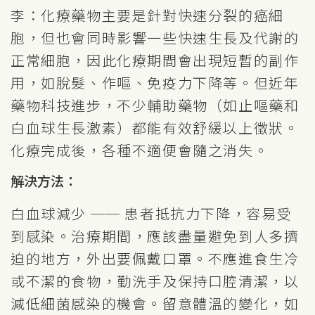
李：化療藥物主要是針對快速分裂的癌細
胞，但也會同時影響一些快速生長及代謝的
正常細胞，因此化療期間會出現短暫的副作
用，如脫髮、作嘔、免疫力下降等。但近年
藥物科技進步，不少輔助藥物（如止嘔藥和
白血球生長激素）都能有效舒緩以上徵狀。
化療完成後，各種不適便會隨之消失。
解決方法：
白血球減少 ── 患者抵抗力下降，容易受
到感染。治療期間，應該盡量避免到人多擠
迫的地方，外出要佩戴口罩。不應進食生冷
或不潔的食物，勤洗手及保持口腔清潔，以
減低細菌感染的機會。留意體溫的變化，如