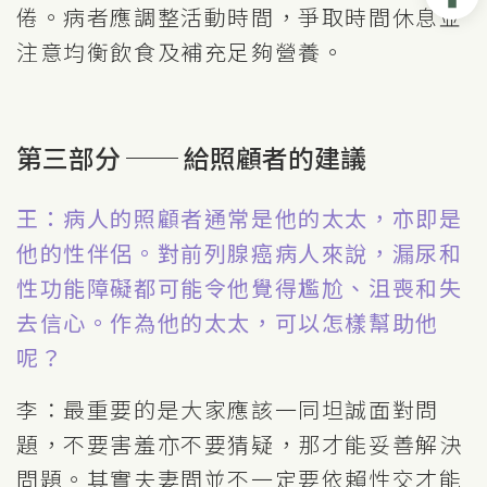
倦。病者應調整活動時間，爭取時間休息並
注意均衡飲食及補充足夠營養。
第三部分 ── 給照顧者的建議
王：病人的照顧者通常是他的太太，亦即是
他的性伴侶。對前列腺癌病人來說，漏尿和
性功能障礙都可能令他覺得尷尬、沮喪和失
去信心。作為他的太太，可以怎樣幫助他
呢？
李：最重要的是大家應該一同坦誠面對問
題，不要害羞亦不要猜疑，那才能妥善解決
問題。其實夫妻間並不一定要依賴性交才能