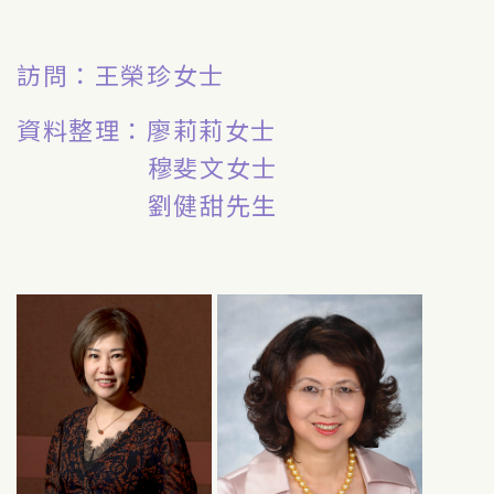
訪問：王榮珍女士
資料整理：廖莉莉女士
穆斐文女士
劉健甜先生