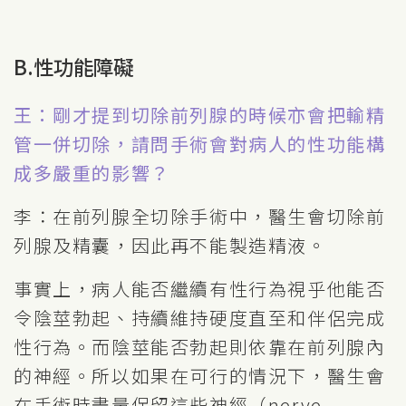
B.性功能障礙
王：剛才提到切除前列腺的時候亦會把輸精
管一併切除，請問手術會對病人的性功能構
成多嚴重的影響？
李：在前列腺全切除手術中，醫生會切除前
列腺及精囊，因此再不能製造精液。
事實上，病人能否繼續有性行為視乎他能否
令陰莖勃起、持續維持硬度直至和伴侶完成
性行為。而陰莖能否勃起則依靠在前列腺內
的神經。所以如果在可行的情況下，醫生會
在手術時盡量保留這些神經（nerve