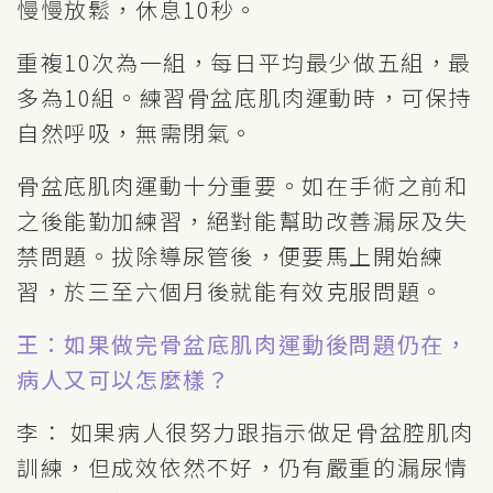
慢慢放鬆，休息10秒。
重複10次為一組，每日平均最少做五組，最
多為10組。練習骨盆底肌肉運動時，可保持
自然呼吸，無需閉氣。
骨盆底肌肉運動十分重要。如在手術之前和
之後能勤加練習，絕對能幫助改善漏尿及失
禁問題。拔除導尿管後，便要馬上開始練
習，於三至六個月後就能有效克服問題。
王：如果做完骨盆底肌肉運動後問題仍在，
病人又可以怎麼樣？
李： 如果病人很努力跟指示做足骨盆腔肌肉
訓練，但成效依然不好，仍有嚴重的漏尿情