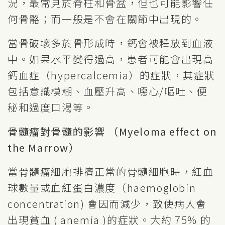
況，最常見於脊柱和骨盆，但也可能影響任
何骨骼；而一般是不會在關節中出現的。
當骨破壞多於骨形成時，鈣會被釋放到血液
中。如果水平變得過高，患者可能會出現高
鈣血症（hypercalcemia）的症狀，其症狀
包括意識模糊、血壓升高、噁心/嘔吐、便
秘和過度口渴等。
骨髓瘤對骨髓的影響 （Myeloma effect on
the Marrow）
當骨髓瘤細胞排擠正常的骨髓細胞時，紅血
球數量或血紅蛋白濃度（haemoglobin
concentration) 會因而減少，致使病人會
出現貧血 ( anemia )的症狀。大約 75% 的