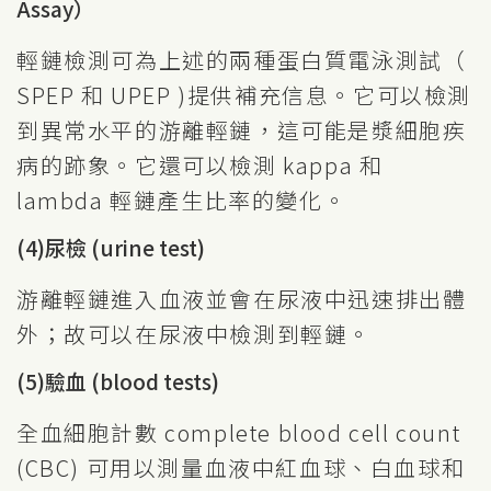
Assay）
輕鏈檢測可為上述的兩種蛋白質電泳測試（
SPEP 和 UPEP )提供補充信息。它可以檢測
到異常水平的游離輕鏈，這可能是漿細胞疾
病的跡象。它還可以檢測 kappa 和
lambda 輕鏈產生比率的變化。
(4)尿檢 (urine test)
游離輕鏈進入血液並會在尿液中迅速排出體
外；故可以在尿液中檢測到輕鏈。
(5)驗血 (blood tests)
全血細胞計數 complete blood cell count
(CBC) 可用以測量血液中紅血球、白血球和