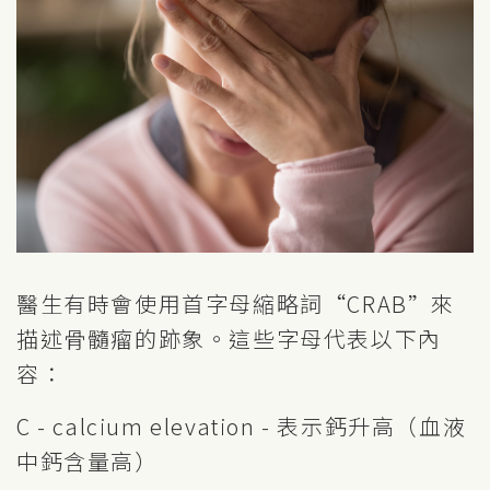
醫生有時會使用首字母縮略詞“CRAB”來
描述骨髓瘤的跡象。這些字母代表以下內
容：
C - calcium elevation - 表示鈣升高（血液
中鈣含量高）