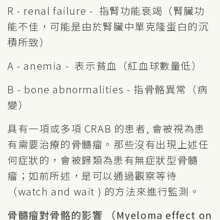
R - renal failure - 指腎功能衰竭（腎臟功
能不佳，可能是由於腎臟中單克隆蛋白的沉
積所致）
A - anemia - 表示貧血（紅血球數量低）
B - bone abnormalities - 指骨骼異常（病
變）
具有一項或多項 CRAB 的患者, 會被視為患
有需要治療的骨髓瘤。那些沒有出現上述任
何症狀的，會被歸類為患有無症狀型骨髓
瘤；如前所述，是可以通過觀察等待
（watch and wait ) 的方法來進行監測。
骨髓瘤對骨骼的影響 （Myeloma effect on