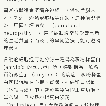
異常抗體還會沉積在神經上，導致手腳麻
木、刺痛、灼熱或疼痛等症狀，這種情況稱
為「周圍神經病變」（peripheral
neuropathy）。 這些症狀通常會影響患者
的生活質量；而及時的早期治療可能可逆轉
症狀。
骨髓瘤細胞還可能分泌一種稱為澱粉樣蛋白
(amyloid)的異常蛋白質，導致稱為「澱粉
質沉澱症」（amyloid ）的病症。澱粉樣蛋
白可以沉積在心臟、腎臟、神經和胃腸道
（包括舌頭）中，會影響器官的正常功能。
當心臟一旦被澱粉樣蛋白浸潤
（infiltrated）時，問題最為嚴重。澱粉樣