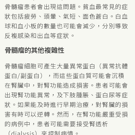
骨髓瘤患者會出現這問題。貧血最常見的症
狀包括疲勞、頭暈、氣短、面色蒼白。白血
球和血小板的數量也可能會減少，分別導致
反複感染和出血等症狀。
骨髓瘤的其他複雜性
骨髓瘤細胞可產生大量異常蛋白（異常抗體
蛋白/副蛋白），而這些蛋白質可能會沉積
在腎臟中，對腎功能造成損害。患者可能會
出現腎功能異常，及下肢腫脹、蛋白尿等症
狀。如果能及時進行早期治療，對腎臟的損
害有時可以逆轉。然而，在腎功能嚴重受損
的病例中，患者可能需要接受腎透析
（dialysis）來控制病情。