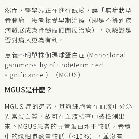
然而，醫學界正在進行試驗，讓「無症狀型
骨髓瘤」患者接受早期治療（即是不等到疾
病發展成為骨髓瘤便開展治療），以驗證是
否對病人更為有利。
意義不明單株伽瑪球蛋白症 (Monoclonal
gammopathy of undetermined
significance ）（MGUS）
MGUS是什麼？
MGUS 症的患者，其漿細胞會在血液中分泌
異常蛋白質，故可在血液檢查中被檢測出
來。MGUS患者的異常蛋白水平較低，骨髓
中的漿細胞數量較低（<10%），並沒有