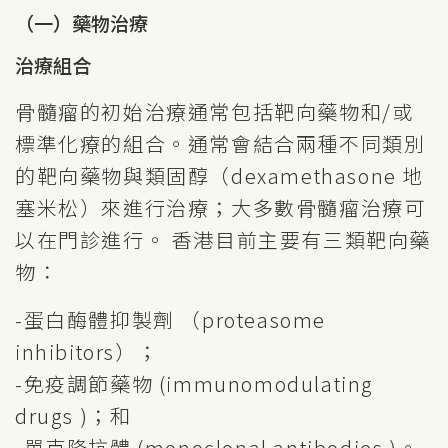
（一）藥物治療
治療組合
骨髓瘤的初始治療通常包括靶向藥物和/或
標準化療的組合。通常會結合兩種不同類別
的靶向藥物與類固醇（dexamethasone 地
塞米松）來進行治療；大多數骨髓瘤治療可
以在門診進行。 香港目前主要有三類靶向藥
物：
-蛋白酶體抑製劑 （proteasome
inhibitors）；
-免疫調節藥物 (immunomodulating
drugs )；和
-單克隆抗體 (monoclonal antibodies )。