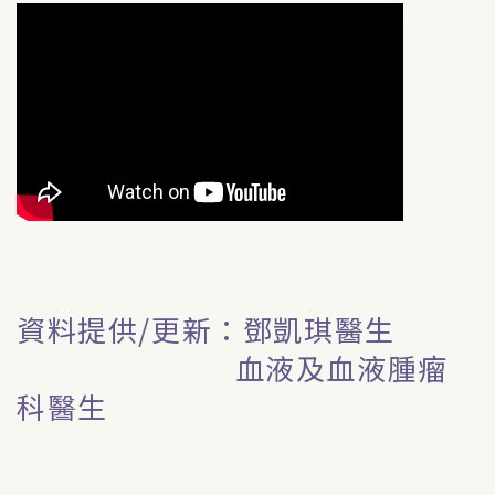
資料提供/更新：鄧凱琪醫生
血液及血液腫瘤
科醫生