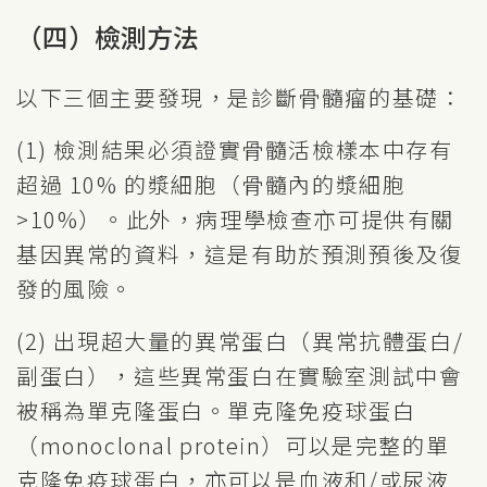
（四）檢測方法
以下三個主要發現，是診斷骨髓瘤的基礎：
(1) 檢測結果必須證實骨髓活檢樣本中存有
超過 10% 的漿細胞（骨髓內的漿細胞
>10%）。此外，病理學檢查亦可提供有關
基因異常的資料，這是有助於預測預後及復
發的風險。
(2) 出現超大量的異常蛋白（異常抗體蛋白/
副蛋白），這些異常蛋白在實驗室測試中會
被稱為單克隆蛋白。單克隆免疫球蛋白
（monoclonal protein）可以是完整的單
克隆免疫球蛋白，亦可以是血液和/或尿液