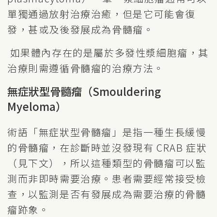
單獨通過放射治療治癒，但是它可能會復
發，甚或及後發展成為骨髓瘤。
如果體內存在的是屬於多發性漿細胞瘤，其
治療則需遵循骨髓瘤的治療方法。
無症狀型骨髓瘤（Smouldering
Myeloma）
術語「無症狀型骨髓瘤」是指一種生長緩慢
的骨髓瘤，在診斷時並沒發現有 CRAB 症狀
（見下文），所以這種類型的骨髓瘤可以監
測而非即時需要治療。患者需要經常接受檢
查，以監測是否有發展成為需要治療的骨髓
瘤跡象。