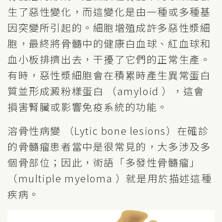
生了惡性變化，而這變化是由一種或多種基
因突變所引起的。細胞增殖成許多惡性漿細
胞，最終將骨髓中的健康白血球、紅血球和
血小板排擠出去，干擾了它們的正常生產。
有時，惡性漿細胞會在積累時產生異常蛋白
質並形成澱粉樣蛋白 （amyloid ），這會
損害腎臟或影響免疫系統的功能。
溶骨性病變 （Lytic bone lesions）在確診
的骨髓瘤患者當中是很常見的，大多涉及多
個骨部位；因此，術語「多發性骨髓瘤」
（multiple myeloma ）就是用於描述這種
疾病。