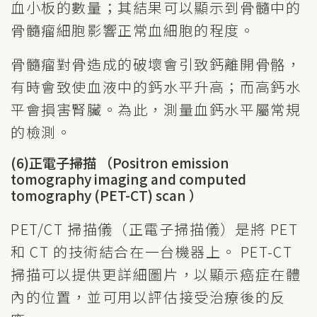
血小板的數量；其結果可以顯示到骨髓中的
骨髓瘤細胞影響正常血細胞的程度。
骨髓瘤對骨造成的破壞會引致鈣離開骨骼，
有時會致使血液中的鈣水平升高；而高鈣水
平會損害腎臟。為此，測量血鈣水平屬常規
的檢測。
(6)正電子掃描 （Positron emission
tomography imaging and computed
tomography (PET-CT) scan ）
PET/CT 掃描儀（正電子掃描儀）是將 PET
和 CT 的技術結合在一台機器上。 PET-CT
掃描可以提供更詳細圖片，以顯示癌症在體
內的位置，並可用以評估接受治療後的反