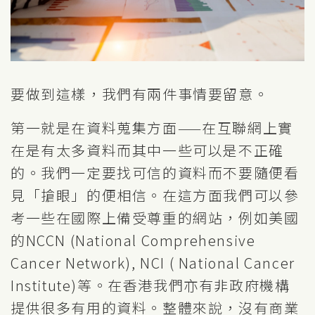
要做到這樣，我們有兩件事情要留意。
第一就是在資料蒐集方面——在互聯網上實
在是有太多資料而其中一些可以是不正確
的。我們一定要找可信的資料而不要隨便看
見「搶眼」的便相信。在這方面我們可以參
考一些在國際上備受尊重的網站，例如美國
的NCCN (National Comprehensive
Cancer Network), NCI ( National Cancer
Institute)等。在香港我們亦有非政府機構
提供很多有用的資料。整體來說，沒有商業