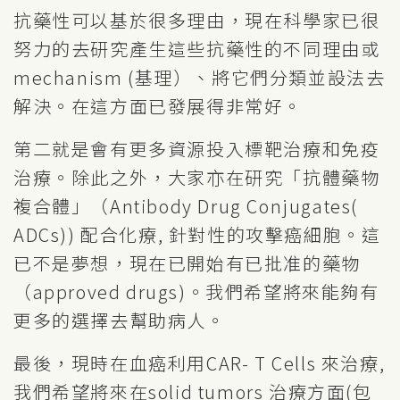
抗藥性可以基於很多理由，現在科學家已很
努力的去研究產生這些抗藥性的不同理由或
mechanism (基理）、將它們分類並設法去
解決。在這方面已發展得非常好。
第二就是會有更多資源投入標靶治療和免疫
治療。除此之外，大家亦在研究「抗體藥物
複合體」（Antibody Drug Conjugates(
ADCs)) 配合化療, 針對性的攻擊癌細胞。這
已不是夢想，現在已開始有已批准的藥物
（approved drugs)。我們希望將來能夠有
更多的選擇去幫助病人。
最後，現時在血癌利用CAR- T Cells 來治療,
我們希望將來在solid tumors 治療方面(包