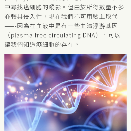
中尋找癌細胞的蹤影。但由於所得數量不多
亦較具侵入性，現在我們亦可用驗血取代
——-因為在血液中是有一些血清浮游基因
（plasma free circulating DNA），可以
讓我們知道癌細胞的存在。