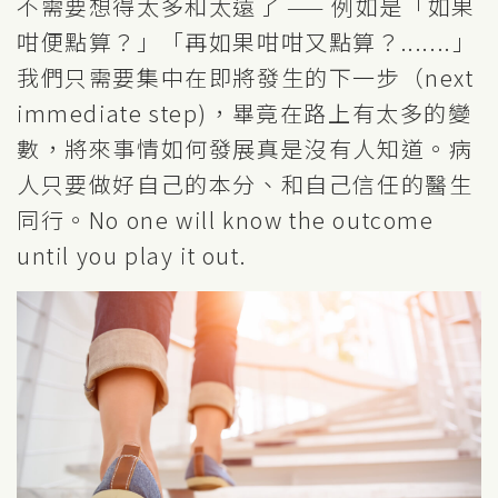
不需要想得太多和太遠了 —— 例如是「如果
咁便點算？」「再如果咁咁又點算？.......」
我們只需要集中在即將發生的下一步（next
immediate step)，畢竟在路上有太多的變
數，將來事情如何發展真是沒有人知道。病
人只要做好自己的本分、和自己信任的醫生
同行。No one will know the outcome
until you play it out.