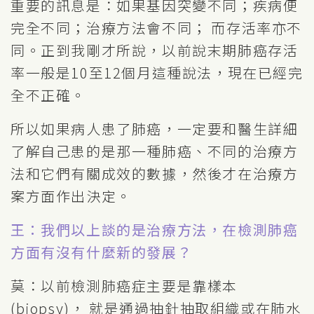
重要的訊息是：如果基因突變不同；疾病便
完全不同；治療方法會不同； 而存活率亦不
同。正到我剛才所說，以前說末期肺癌存活
率一般是10至12個月這種說法，現在已經完
全不正確。
所以如果病人患了肺癌，一定要和醫生詳細
了解自己患的是那一種肺癌、不同的治療方
法和它們有關成效的數據，然後才在治療方
案方面作出決定。
王：我們以上談的是治療方法，在檢測肺癌
方面有沒有什麼新的發展？
莫：以前檢測肺癌症主要是靠樣本
(biopsy)， 就是通過抽針抽取組織或在肺水