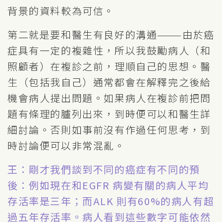
背景的資料較為可信。
第二就是要和醫生有良好的溝通———由於癌
症具有一定的複雜性，所以我鼓勵病人（和
照顧者）在複診之前，理順自己的思想。醫
生（包括我自己）通常都會在解釋完之後給
機會病人提出問題。如果病人在複診前把問
題有條理的臚列出來，到時便可以和醫生詳
細討論。否則如事前沒有作過任何思考，到
時討論便可以非常混亂。
王：剛才我們談到不同的癌症有不同的預
後：例如現在和EGFR 病變有關的病人平均
存活率是三年；而ALK 則有60%的病人有超
過五年存活率。病人看到這些數字可能依然