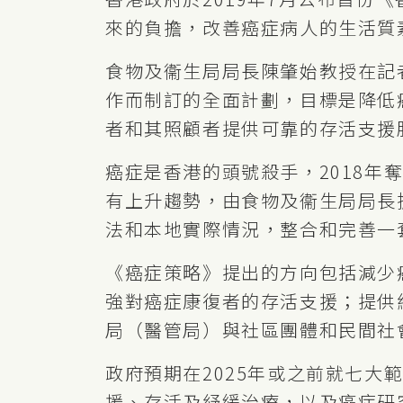
來的負擔，改善癌症病人的生活質
食物及衞生局局長陳肇始教授在記
作而制訂的全面計劃，目標是降低
者和其照顧者提供可靠的存活支援
癌症是香港的頭號殺手，2018年
有上升趨勢，由食物及衞生局局長
法和本地實際情況，整合和完善一
《癌症策略》提出的方向包括減少
強對癌症康復者的存活支援；提供
局（醫管局）與社區團體和民間社
政府預期在2025年或之前就七
援、存活及紓緩治療，以及癌症研