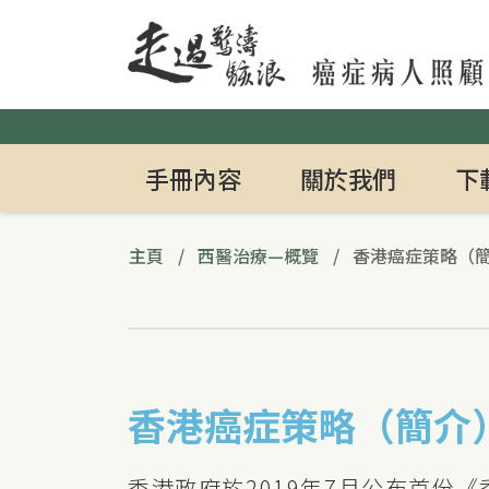
Header_btn
Search_btn
手冊內容
關於我們
下
主頁
西醫治療—概覽
香港癌症策略（
香港癌症策略（簡介
香港政府於2019年7月公布首