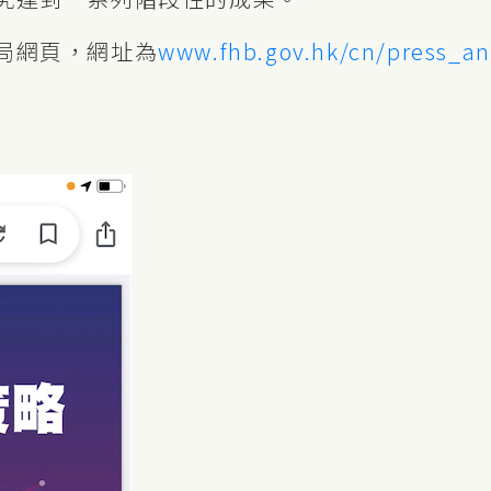
局網頁，網址為
www.fhb.gov.hk/cn/press_an