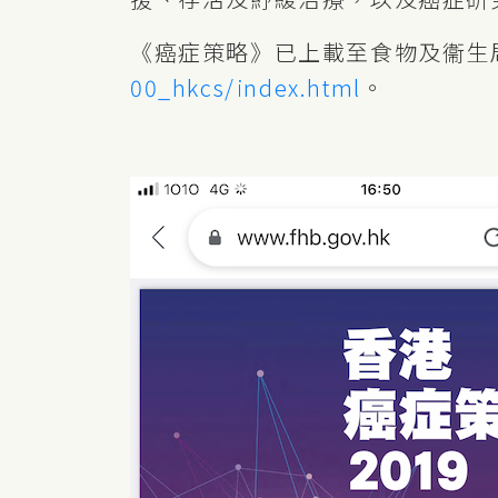
《癌症策略》已上載至食物及衞生
00_hkcs/index.html
。