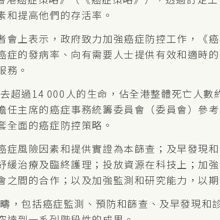
素和提高他們的存活率。
者會上表示，政府致力加強癌症防控工作，《癌
癌症的發病率、向有需要人士提供有效和適時的
服務。
奪去超過14 000人的生命，佔全港整體死亡人
擔任主席的癌症事務統籌委員會（委員會）參考
套全面的癌症防控策略。
癌症風險因素和提供實證為本篩查；及早發現和
紓緩治療及臨終護理；投放資源在科技上；加強
會之間的合作；以及加強監測和研究能力，以期
大範疇，包括癌症監測、預防和篩查、及早發現和
究達到一系列階段性的成果。