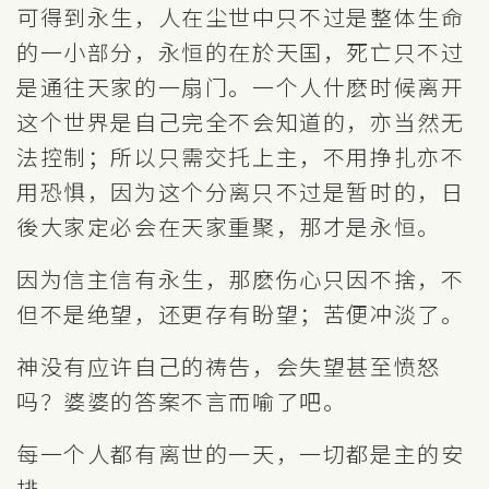
可得到永生，人在尘世中只不过是整体生命
的一小部分，永恒的在於天国，死亡只不过
是通往天家的一扇门。一个人什麽时候离开
这个世界是自己完全不会知道的，亦当然无
法控制；所以只需交托上主，不用挣扎亦不
用恐惧，因为这个分离只不过是暂时的，日
後大家定必会在天家重聚，那才是永恒。
因为信主信有永生，那麽伤心只因不捨，不
但不是绝望，还更存有盼望；苦便冲淡了。
神没有应许自己的祷告，会失望甚至愤怒
吗？婆婆的答案不言而喻了吧。
每一个人都有离世的一天，一切都是主的安
排。