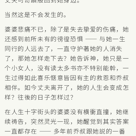
当然这是不会发生的。
婆婆悲痛不已，除了是失去挚爱的伤痛，她
还感到前所未有的徬徨恐惧 —— 与她一生
同行的人远去了，一直守护著她的人消失
了，那她怎样走下去？她告诉神，她只是一
个小女人，没有读太多书亦不特别能幹，一
生过得如此喜乐惬意皆因有主的救恩和乔叔
相伴。如今丈夫离开了，她的人生会变成怎
样？往後的日子怎样过？
在人生十字街头的婆婆没有横衝直撞，她继
续祷告，突然灵光一现，她醒觉到其实答案
一直都存在 —— 多年前乔叔跟她説的一番