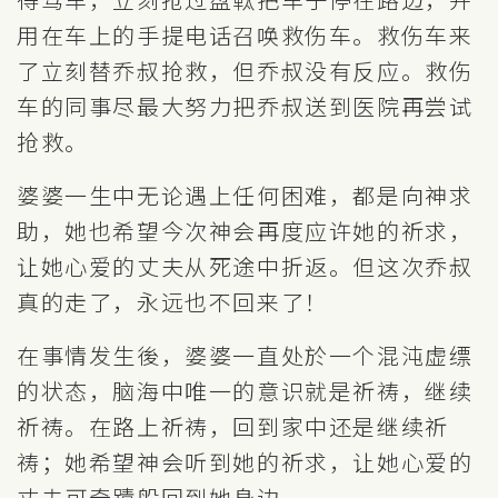
用在车上的手提电话召唤救伤车。救伤车来
了立刻替乔叔抢救，但乔叔没有反应。救伤
车的同事尽最大努力把乔叔送到医院再尝试
抢救。
婆婆一生中无论遇上任何困难，都是向神求
助，她也希望今次神会再度应许她的祈求，
让她心爱的丈夫从死途中折返。但这次乔叔
真的走了，永远也不回来了！
在事情发生後，婆婆一直处於一个混沌虚缥
的状态，脑海中唯一的意识就是祈祷，继续
祈祷。在路上祈祷，回到家中还是继续祈
祷；她希望神会听到她的祈求，让她心爱的
丈夫可奇蹟般回到她身边。