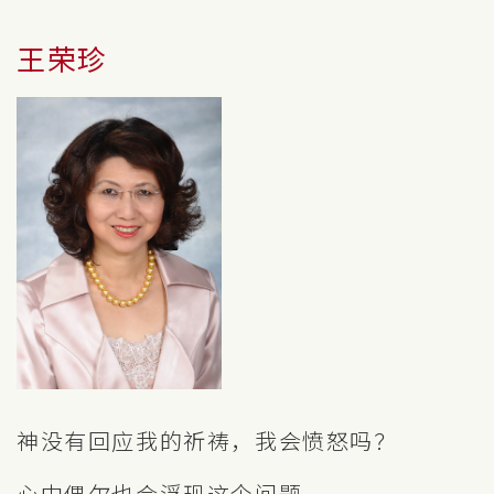
王荣珍
神没有回应我的祈祷，我会愤怒吗？
心中偶尔也会浮现这个问题。