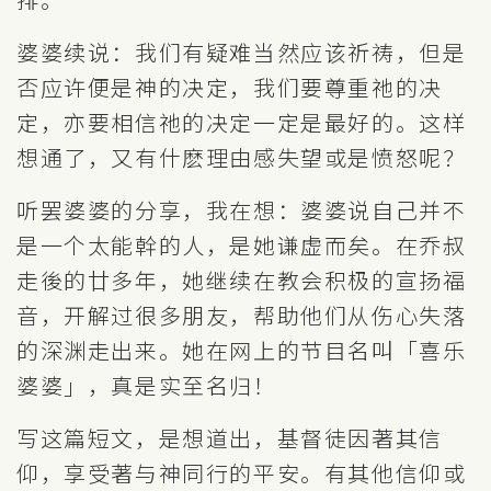
婆婆续说：我们有疑难当然应该祈祷，但是
否应许便是神的决定，我们要尊重祂的决
定，亦要相信祂的决定一定是最好的。这样
想通了，又有什麽理由感失望或是愤怒呢？
听罢婆婆的分享，我在想：婆婆说自己并不
是一个太能幹的人，是她谦虚而矣。在乔叔
走後的廿多年，她继续在教会积极的宣扬福
音，开解过很多朋友，帮助他们从伤心失落
的深渊走出来。她在网上的节目名叫「喜乐
婆婆」，真是实至名归！
写这篇短文，是想道出，基督徒因著其信
仰，享受著与神同行的平安。有其他信仰或