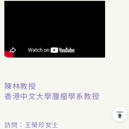
陳林教授
香港中文大學腫瘤學系教授
訪問：王榮珍女士