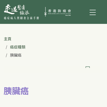
主頁
癌症種類
胰臟癌
胰臟癌