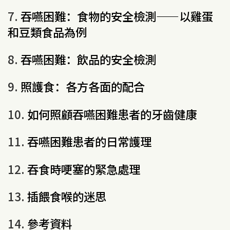
7.
吞嚥困難：食物的安全檢測——以雞蛋
和豆類食品為例
8.
吞嚥困難：飲品的安全檢測
9.
照護食：各方各面的配合
10.
如何照顧吞嚥困難患者的牙齒健康
11.
吞嚥困難患者的日常護理
12.
吞食時哽塞的緊急處理
13.
插餵食喉的迷思
14.
參考資料